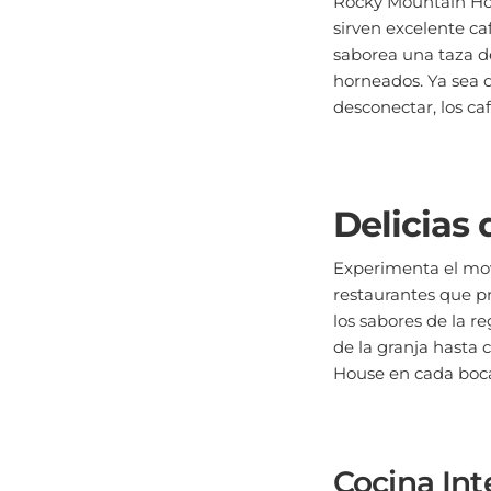
sirven excelente caf
saborea una taza de
horneados. Ya sea q
desconectar, los c
Delicias 
Experimenta el mo
restaurantes que pr
los sabores de la r
de la granja hasta
House en cada boc
Cocina Int