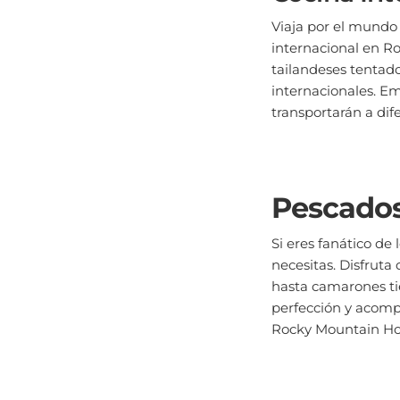
Viaja por el mundo 
internacional en R
tailandeses tentado
internacionales. E
transportarán a dif
Pescados
Si eres fanático de
necesitas. Disfruta
hasta camarones tie
perfección y acomp
Rocky Mountain Hou