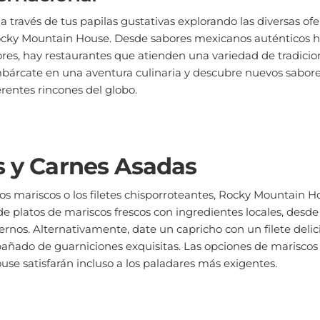
a través de tus papilas gustativas explorando las diversas ofe
ocky Mountain House. Desde sabores mexicanos auténticos h
res, hay restaurantes que atienden una variedad de tradicion
mbárcate en una aventura culinaria y descubre nuevos sabore
erentes rincones del globo.
 y Carnes Asadas
 los mariscos o los filetes chisporroteantes, Rocky Mountain H
 de platos de mariscos frescos con ingredientes locales, des
rnos. Alternativamente, date un capricho con un filete delici
añado de guarniciones exquisitas. Las opciones de mariscos
se satisfarán incluso a los paladares más exigentes.