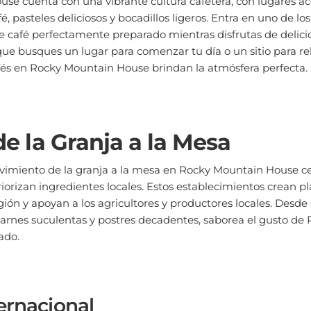
é, pasteles deliciosos y bocadillos ligeros. Entra en uno de los
 café perfectamente preparado mientras disfrutas de delicio
ue busques un lugar para comenzar tu día o un sitio para rel
afés en Rocky Mountain House brindan la atmósfera perfecta.
de la Granja a la Mesa
vimiento de la granja a la mesa en Rocky Mountain House 
iorizan ingredientes locales. Estos establecimientos crean p
egión y apoyan a los agricultores y productores locales. Desde
 carnes suculentas y postres decadentes, saborea el gusto d
ado.
ernacional