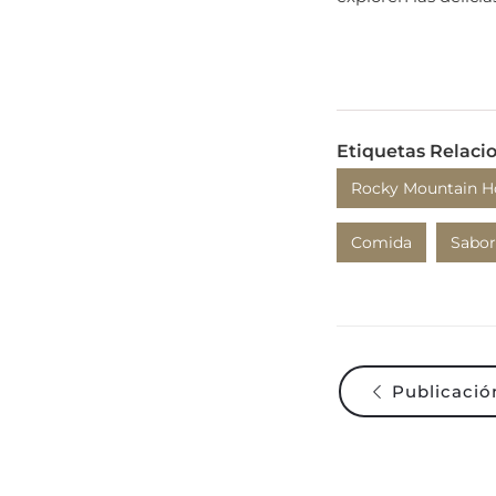
Etiquetas Relaci
Rocky Mountain H
Comida
Sabor
Publicación