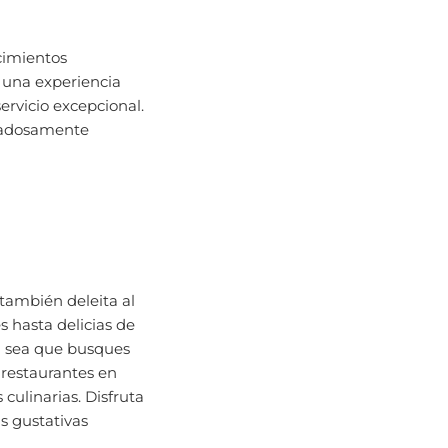
cimientos
 una experiencia
ervicio excepcional.
dadosamente
 también deleita al
s hasta delicias de
Ya sea que busques
 restaurantes en
culinarias. Disfruta
as gustativas