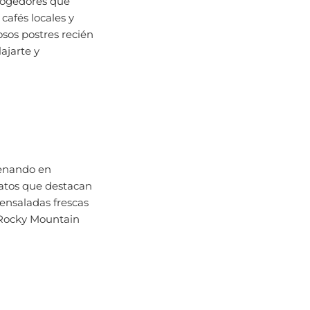
 cafés locales y
sos postres recién
ajarte y
cenando en
latos que destacan
 ensaladas frescas
e Rocky Mountain