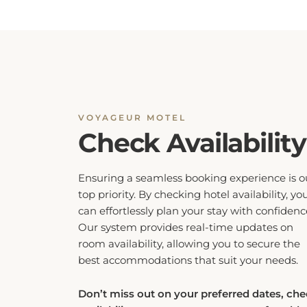
VOYAGEUR MOTEL
Check Availability
Ensuring a seamless booking experience is o
top priority. By checking hotel availability, yo
can effortlessly plan your stay with confidenc
Our system provides real-time updates on
room availability, allowing you to secure the
best accommodations that suit your needs.
Don’t miss out on your preferred dates, ch
availability now to guarantee a comfortable