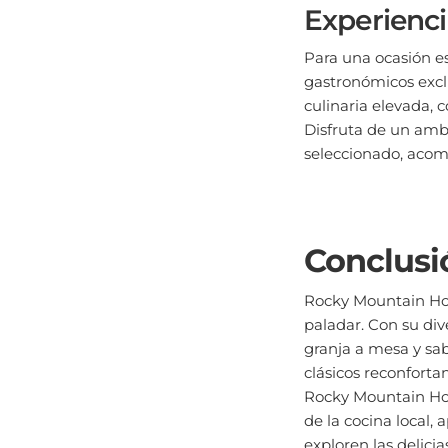
Experienci
Para una ocasión e
gastronómicos excl
culinaria elevada, 
Disfruta de un am
seleccionado, acom
Conclusi
Rocky Mountain Hous
paladar. Con su div
granja a mesa y sab
clásicos reconfort
Rocky Mountain Hous
de la cocina local,
exploren las delici