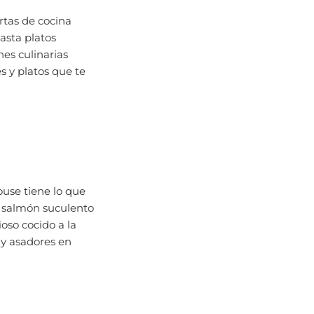
rtas de cocina
asta platos
es culinarias
s y platos que te
ouse tiene lo que
de salmón suculento
oso cocido a la
 y asadores en