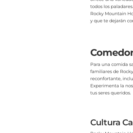
todos los paladares
Rocky Mountain Hou
y que te dejarán c
Comedore
Para una comida sa
familiares de Rock
reconfortante, inc
Experimenta la nos
tus seres queridos.
Cultura Ca
Rocky Mountain Hou